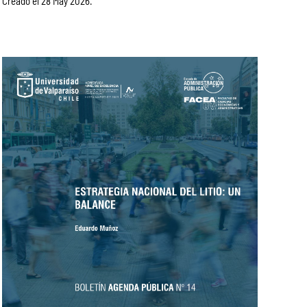
Creado el
28 May 2026
.