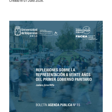
Creado el
07 Julio 2026
.