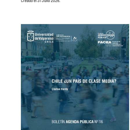
Creado el
31 Julio 2026
.