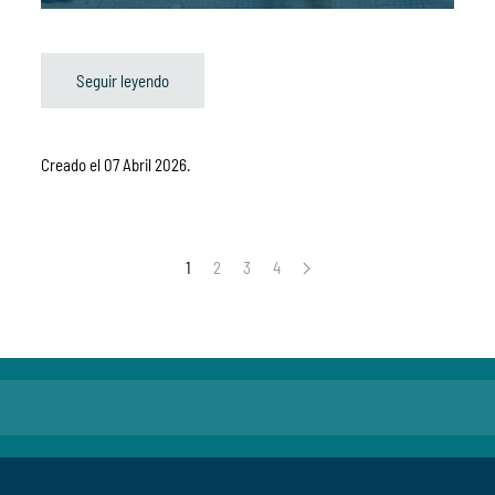
Seguir leyendo
Creado el
07 Abril 2026
.
1
2
3
4